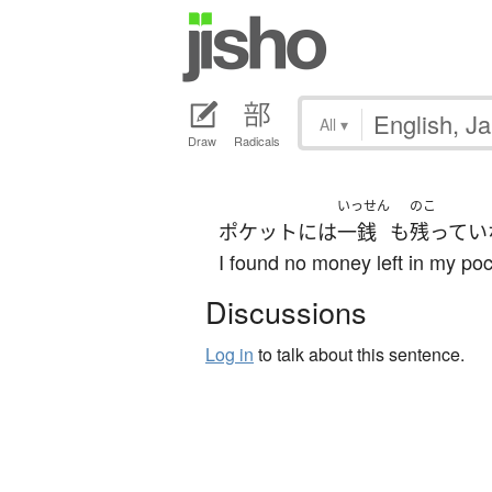
All
▾
Draw
Radicals
いっせん
のこ
ポケット
には
一銭
も
残ってい
I found no money left in my poc
Discussions
Log in
to talk about this sentence.