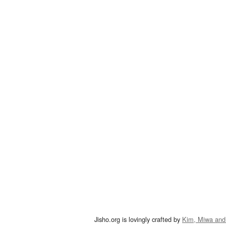
Jisho.org is lovingly crafted by
Kim, Miwa and