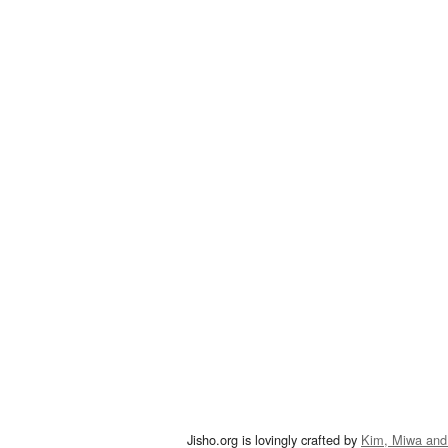
Jisho.org is lovingly crafted by
Kim, Miwa and