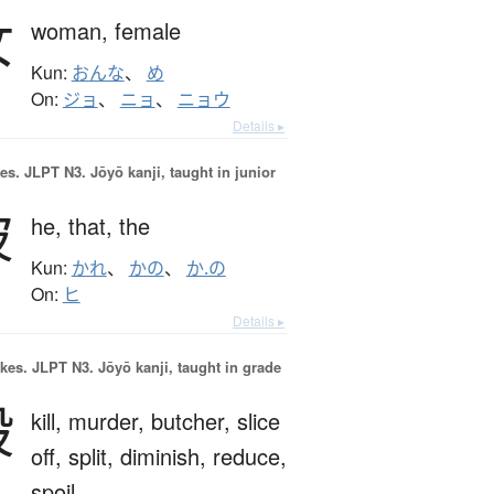
女
woman,
female
Kun:
おんな
、
め
On:
ジョ
、
ニョ
、
ニョウ
Details ▸
es.
JLPT N3. Jōyō kanji, taught in junior
彼
he,
that,
the
Kun:
かれ
、
かの
、
か.の
On:
ヒ
Details ▸
okes.
JLPT N3. Jōyō kanji, taught in grade
殺
kill,
murder,
butcher,
slice
off,
split,
diminish,
reduce,
spoil