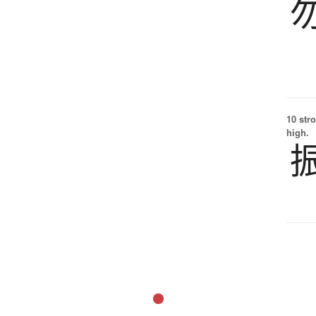
10 str
high.