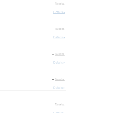
—
Tatoeba
Details ▸
—
Tatoeba
Details ▸
—
Tatoeba
Details ▸
—
Tatoeba
Details ▸
—
Tatoeba
Details ▸