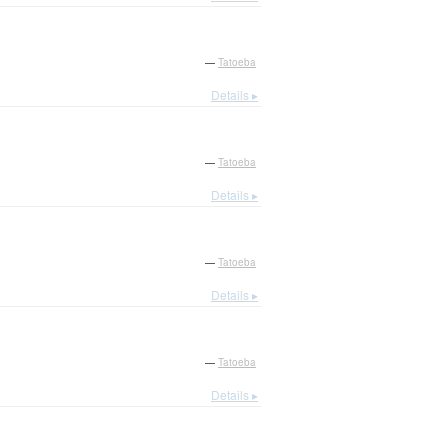
—
Tatoeba
Details ▸
—
Tatoeba
Details ▸
—
Tatoeba
Details ▸
—
Tatoeba
Details ▸