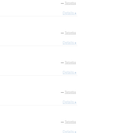
—
Tatoeba
Details ▸
—
Tatoeba
Details ▸
—
Tatoeba
Details ▸
—
Tatoeba
Details ▸
—
Tatoeba
Details ▸