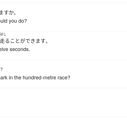
ますか
。
ould you do?
はし
走る
ことができます
。
elve seconds.
？
mark in the hundred-metre race?
。