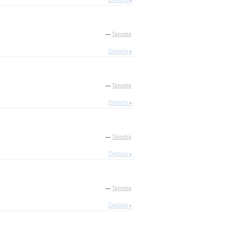
—
Tatoeba
Details ▸
—
Tatoeba
Details ▸
—
Tatoeba
Details ▸
—
Tatoeba
Details ▸