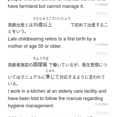
have farmland but cannot manage it.
—
Jreibun
Details ▸
さんじゅうごさいいじょう
35歳以上
高齢出産とは
で初めて出産するこ
とをいう。
Late childbearing refers to a first birth by a
mother of age 35 or older.
—
Jreibun
Details ▸
ちょうりば
調理場
高齢者施設の
で働いているが、衛生管理につ
じゅん
準じて
いてはマニュアルに
対応するように言われて
いる。
I work in a kitchen at an elderly care facility and
have been told to follow the manual regarding
hygiene management.
—
Jreibun
Details ▸