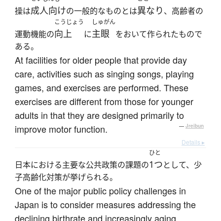
成人向け
異なり
操は
の一般的なものとは
、高齢者の
こうじょう
しゅがん
向上
主眼
運動機能の
に
をおいて作られたもので
ある。
At facilities for older people that provide day
care, activities such as singing songs, playing
games, and exercises are performed. These
exercises are different from those for younger
adults in that they are designed primarily to
improve motor function.
—
Jreibun
Details ▸
ひと
1つ
日本における主要な公共政策の課題の
として、少
子高齢化対策が挙げられる。
One of the major public policy challenges in
Japan is to consider measures addressing the
declining birthrate and increasingly aging