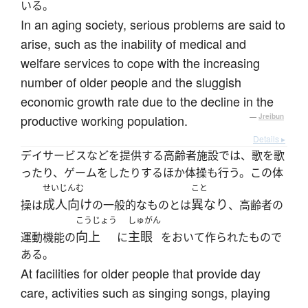
いる。
In an aging society, serious problems are said to
arise, such as the inability of medical and
welfare services to cope with the increasing
number of older people and the sluggish
economic growth rate due to the decline in the
productive working population.
—
Jreibun
Details ▸
デイサービスなどを提供する高齢者施設では、歌を歌
ったり、ゲームをしたりするほか体操も行う。この体
せいじんむ
こと
成人向け
異なり
操は
の一般的なものとは
、高齢者の
こうじょう
しゅがん
向上
主眼
運動機能の
に
をおいて作られたもので
ある。
At facilities for older people that provide day
care, activities such as singing songs, playing