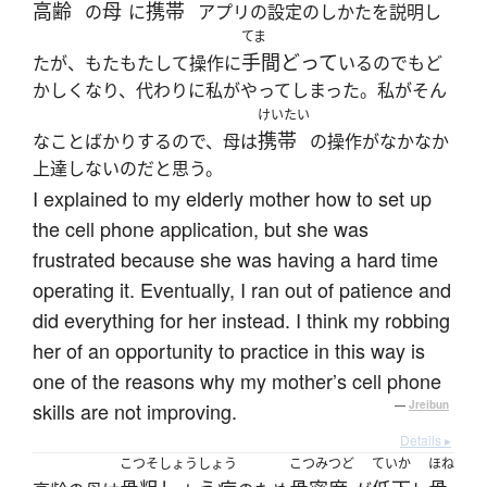
高齢
母
携帯
の
に
アプリの設定のしかたを説明し
てま
手間どって
たが、もたもたして操作に
いるのでもど
かしくなり、代わりに私がやってしまった。私がそん
けいたい
携帯
なことばかりするので、母は
の操作がなかなか
上達しないのだと思う。
I explained to my elderly mother how to set up
the cell phone application, but she was
frustrated because she was having a hard time
operating it. Eventually, I ran out of patience and
did everything for her instead. I think my robbing
her of an opportunity to practice in this way is
one of the reasons why my mother’s cell phone
skills are not improving.
—
Jreibun
Details ▸
こつそしょうしょう
こつみつど
ていか
ほね