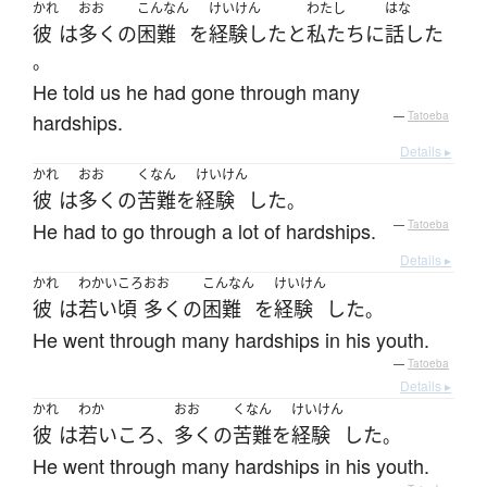
かれ
おお
こんなん
けいけん
わたし
はな
彼
は
多く
の
困難
を
経験した
と
私たち
に
話した
。
He told us he had gone through many
hardships.
—
Tatoeba
Details ▸
かれ
おお
くなん
けいけん
彼
は
多く
の
苦難
を
経験
した
。
He had to go through a lot of hardships.
—
Tatoeba
Details ▸
かれ
わかいころ
おお
こんなん
けいけん
彼
は
若い頃
多く
の
困難
を
経験
した
。
He went through many hardships in his youth.
—
Tatoeba
Details ▸
かれ
わか
おお
くなん
けいけん
彼
は
若いころ
多く
の
苦難
を
経験
した
、
。
He went through many hardships in his youth.