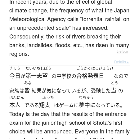
In recent years, due to the effect of global
climate change, the frequency of what the Japan
Meteorological Agency calls “torrential rainfall on
an unprecedented scale” has increased.
Consequently, the risk of rivers breaking their
banks, landslides, floods, etc., has risen in many
regions.
—
Jreibun
Details ▸
きょう
だいいちしぼう
ごうかくはっぴょうび
今日
第一志望
合格発表日
が
の中学校の
なので
みな
とう
皆
当
家族は
結果が気になっているが、受験した
の
ほんにん
しょうた
むちゅう
本人
翔太
夢中に
である
はゲームに
なっている。
Today is the day that the results of the entrance
exam for the junior high school of Shōta’s first
choice will be announced. Everyone in the family