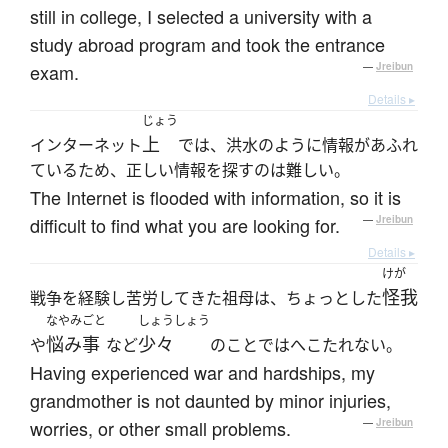
still in college, I selected a university with a
study abroad program and took the entrance
exam.
—
Jreibun
Details ▸
じょう
上
インターネット
では、洪水のように情報があふれ
ているため、正しい情報を探すのは難しい。
The Internet is flooded with information, so it is
difficult to find what you are looking for.
—
Jreibun
Details ▸
けが
怪我
戦争を経験し苦労してきた祖母は、ちょっとした
なやみごと
しょうしょう
悩み事
少々
や
など
のことではへこたれない。
Having experienced war and hardships, my
grandmother is not daunted by minor injuries,
worries, or other small problems.
—
Jreibun