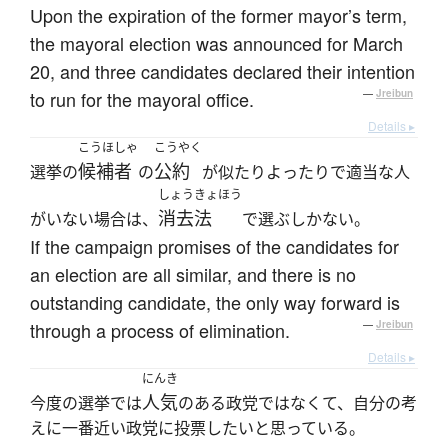
Upon the expiration of the former mayor’s term,
the mayoral election was announced for March
20, and three candidates declared their intention
to run for the mayoral office.
—
Jreibun
Details ▸
こうほしゃ
こうやく
候補者
公約
選挙の
の
が似たりよったりで適当な人
しょうきょほう
消去法
がいない場合は、
で選ぶしかない。
If the campaign promises of the candidates for
an election are all similar, and there is no
outstanding candidate, the only way forward is
through a process of elimination.
—
Jreibun
Details ▸
にんき
人気
今度の選挙では
のある政党ではなくて、自分の考
えに一番近い政党に投票したいと思っている。