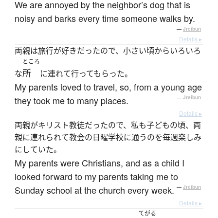
We are annoyed by the neighbor’s dog that is
noisy and barks every time someone walks by.
—
Jreibun
Details ▸
両親は旅行が好きだったので、小さい頃からいろいろ
ところ
所
な
に連れて行ってもらった。
My parents loved to travel, so, from a young age
they took me to many places.
—
Jreibun
Details ▸
両親がキリスト教徒だったので、私も子どもの頃、両
親に連れられて教会の日曜学校に通うのを毎週楽しみ
にしていた。
My parents were Christians, and as a child I
looked forward to my parents taking me to
Sunday school at the church every week.
—
Jreibun
Details ▸
てがる