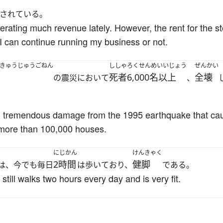
されている。
erating much revenue lately. However, the rent for the st
I can continue running my business or not.
きゅうじゅうごねん
ししゃ
ろくせんめいいじょう
ぜんかい
死者
6,000名以上
全壊
の震災において
、
d tremendous damage from the 1995 earthquake that ca
 more than 100,000 houses.
にじかん
けんきゃく
2時間
健脚
は、今でも毎日
は歩いており、
である。
till walks two hours every day and is very fit.