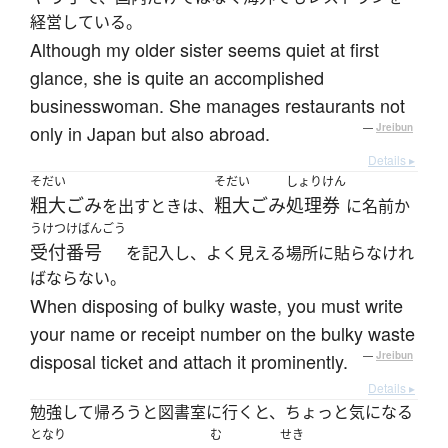
経営している。
Although my older sister seems quiet at first
glance, she is quite an accomplished
businesswoman. She manages restaurants not
only in Japan but also abroad.
—
Jreibun
Details ▸
そだい
そだい
しょりけん
粗大ごみ
粗大ごみ
処理券
を出すときは、
に名前か
うけつけばんごう
受付番号
を記入し、よく見える場所に貼らなけれ
ばならない。
When disposing of bulky waste, you must write
your name or receipt number on the bulky waste
disposal ticket and attach it prominently.
—
Jreibun
Details ▸
勉強して帰ろうと図書室に行くと、ちょっと気になる
となり
む
せき