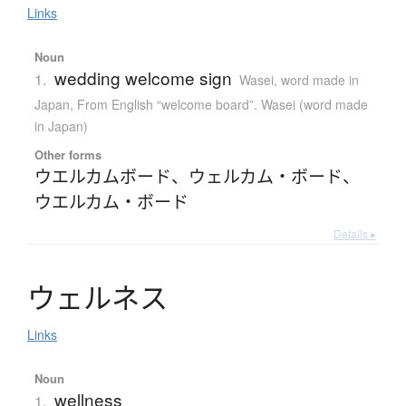
Links
Noun
wedding welcome sign
1.
Wasei, word made in
Japan
,
From English “welcome board”. Wasei (word made
in Japan)
Other forms
ウエルカムボード
、
ウェルカム・ボード
、
ウエルカム・ボード
Details ▸
ウ
ェ
ル
ネ
ス
Links
Noun
wellness
1.