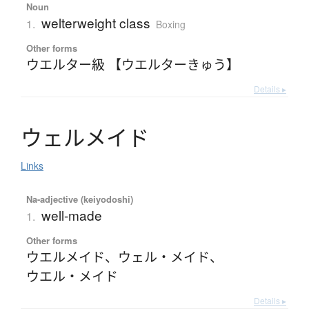
Noun
welterweight class
1.
Boxing
Other forms
ウエルター級 【ウエルターきゅう】
Details ▸
ウ
ェ
ル
メ
イ
ド
Links
Na-adjective (keiyodoshi)
well-made
1.
Other forms
ウエルメイド
、
ウェル・メイド
、
ウエル・メイド
Details ▸