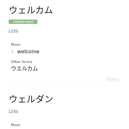
ウ
ェ
ル
カ
ム
common word
Links
Noun
welcome
1.
Other forms
ウエルカム
Details ▸
ウ
ェ
ル
ダ
ン
Links
Noun