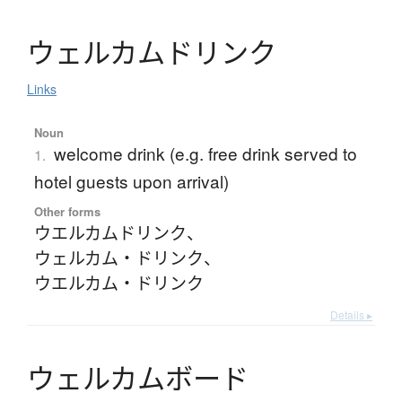
ウ
ェ
ル
カ
ム
ド
リ
ン
ク
Links
Noun
welcome drink (e.g. free drink served to
1.
hotel guests upon arrival)
Other forms
ウエルカムドリンク
、
ウェルカム・ドリンク
、
ウエルカム・ドリンク
Details ▸
ウ
ェ
ル
カ
ム
ボ
ー
ド