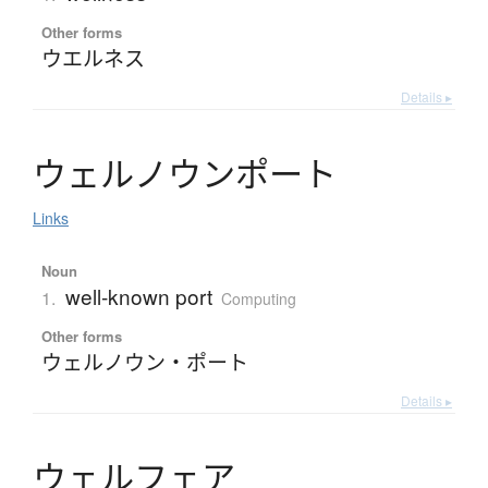
Other forms
ウエルネス
Details ▸
ウ
ェ
ル
ノ
ウ
ン
ポ
ー
ト
Links
Noun
well-known port
1.
Computing
Other forms
ウェルノウン・ポート
Details ▸
ウ
ェ
ル
フ
ェ
ア