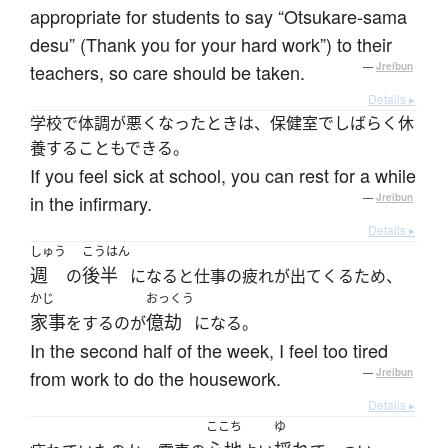
appropriate for students to say “Otsukare-sama
desu” (Thank you for your hard work”) to their
teachers, so care should be taken.
—
Jreibun
Details ▸
学校で体調が悪くなったときは、保健室でしばらく休
養することもできる。
If you feel sick at school, you can rest for a while
in the infirmary.
—
Jreibun
Details ▸
しゅう
こうはん
週
後半
の
になると仕事の疲れが出てくるため、
かじ
おっくう
家事
億劫
をするのが
になる。
In the second half of the week, I feel too tired
from work to do the housework.
—
Jreibun
Details ▸
ここち
ゆ