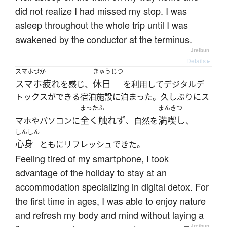
did not realize I had missed my stop. I was
asleep throughout the whole trip until I was
awakened by the conductor at the terminus.
—
Jreibun
Details ▸
スマホづか
きゅうじつ
スマホ疲れ
休日
を感じ、
を利用してデジタルデ
トックスができる宿泊施設に泊まった。久しぶりにス
まった
ふ
まんきつ
全く
触れず
満喫し
マホやパソコンに
、自然を
、
しんしん
心身
ともにリフレッシュできた。
Feeling tired of my smartphone, I took
advantage of the holiday to stay at an
accommodation specializing in digital detox. For
the first time in ages, I was able to enjoy nature
and refresh my body and mind without laying a
—
Jreibun