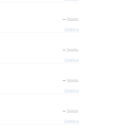
—
Tatoeba
Details ▸
—
Tatoeba
Details ▸
—
Tatoeba
Details ▸
—
Tatoeba
Details ▸