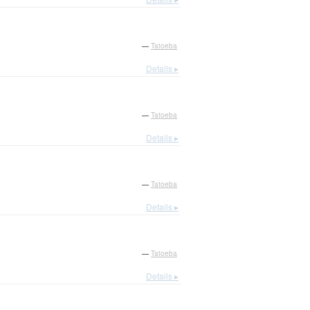
—
Tatoeba
Details ▸
—
Tatoeba
Details ▸
—
Tatoeba
Details ▸
—
Tatoeba
Details ▸