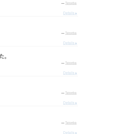
—
Tatoeba
Details ▸
—
Tatoeba
Details ▸
た
。
—
Tatoeba
Details ▸
—
Tatoeba
Details ▸
—
Tatoeba
Details ▸