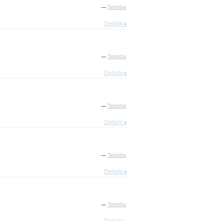
—
Tatoeba
Details ▸
—
Tatoeba
Details ▸
—
Tatoeba
Details ▸
—
Tatoeba
Details ▸
—
Tatoeba
Details ▸