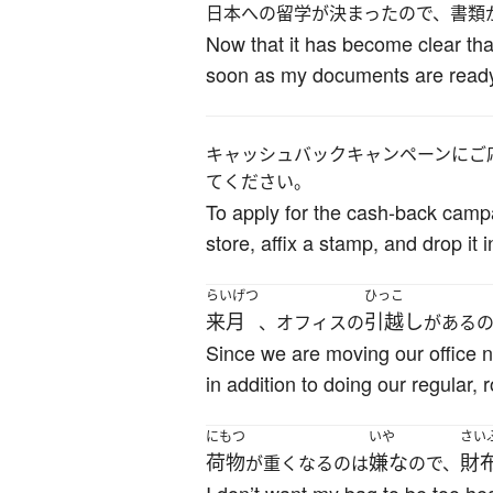
日本への留学が決まったので、書類
Now that it has become clear that
soon as my documents are read
キャッシュバックキャンペーンにご
てください。
To apply for the cash-back campai
store, affix a stamp, and drop it 
らいげつ
ひっこ
来月
引越し
、オフィスの
がある
Since we are moving our office 
in addition to doing our regular, 
にもつ
いや
さい
荷物
嫌な
財
が重くなるのは
ので、