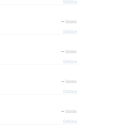
Details ▸
—
Tatoeba
Details ▸
—
Tatoeba
Details ▸
—
Tatoeba
Details ▸
—
Tatoeba
Details ▸