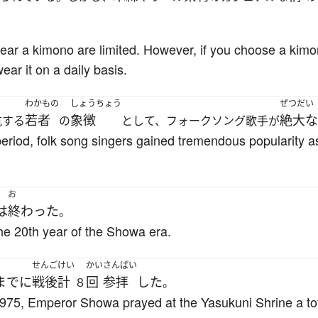
 wear a kimono are limited. However, if you choose a kim
ear it on a daily basis.
わかもの
しょうちょう
ぜつだい
若者
象徴
絶大な
抗する
の
として、フォークソング歌手が
eriod, folk song singers gained tremendous popularity as
お
は
終わった
。
he 20th year of the Showa era.
せんご
けい
かい
さんぱい
までに
戦後
計
回
参拝
した
８
。
 1975, Emperor Showa prayed at the Yasukuni Shrine a tot