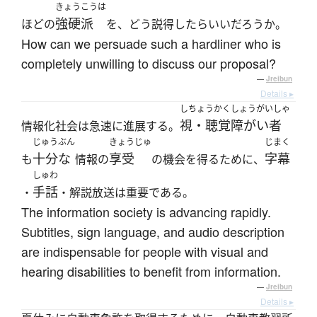
きょうこうは
強硬派
ほどの
を、どう説得したらいいだろうか。
How can we persuade such a hardliner who is
completely unwilling to discuss our proposal?
—
Jreibun
Details ▸
しちょうかくしょうがいしゃ
視・聴覚障がい者
情報化社会は急速に進展する。
じゅうぶん
きょうじゅ
じまく
十分な
享受
字幕
も
情報の
の機会を得るために、
しゅわ
手話
・
・解説放送は重要である。
The information society is advancing rapidly.
Subtitles, sign language, and audio description
are indispensable for people with visual and
hearing disabilities to benefit from information.
—
Jreibun
Details ▸