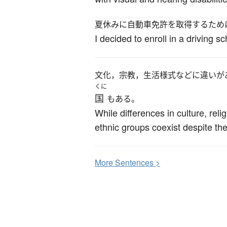
夏休みに自動車免許を取得するため
I decided to enroll in a driving 
文化，宗教，生活様式などに違いが
くに
国
もある。
While differences in culture, reli
ethnic groups coexist despite th
More
S
entences >