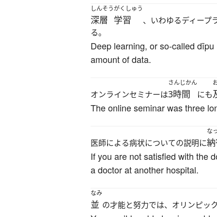
しんそう
がくしゅう
深層
学習
、いわゆるディープ
る。
Deep learning, or so-called dīp
amount of data.
さんじかん
3時間
オンラインセミナーは
にも
The online seminar was three lon
な
納
医師による病状についての説明に
If you are not satisfied with the
a doctor at another hospital.
なみ
並
の才能と努力では、オリンピッ