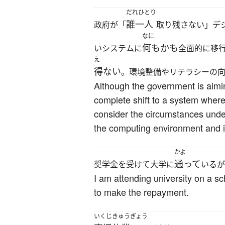
だれひとり
誰一人
政府が「
取り残さない」デ
なに
何もかも
いシステムに
全面的に移
え
得ない
。環境整備やリテラシーの
Although the government is aiming
complete shift to a system where 
consider the circumstances under
the computing environment and i
かよ
通って
奨学金を受けて大学に
いるが
I am attending university on a sc
to make the repayment.
いくじきゅうぎょう