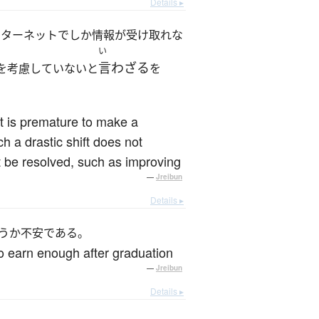
Details ▸
ンターネットでしか情報が受け取れな
い
言わざる
を考慮していないと
を
it is premature to make a
h a drastic shift does not
t be resolved, such as improving
—
Jreibun
Details ▸
うか不安である。
to earn enough after graduation
—
Jreibun
Details ▸