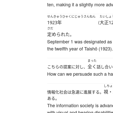
ten, making it a slightly more a
せんきゅうひゃくにじゅうさんねん
たいしょ
1923年
大正1
（
さだ
定められた
。
September 1 was designated as “
the twelfth year of Taishō (1923).
まった
全く
こちらの提案に対し、
話し合い
How can we persuade such a hard
しちょ
視・
情報化社会は急速に進展する。
ある。
The information society is advanc
with visual and hearing disabiliti