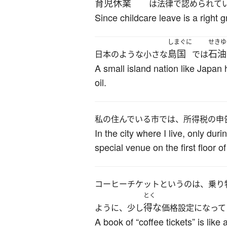
育児休業
は法律で認められて
Since childcare leave is a right g
しまぐに
せきゆ
島国
石油
日本のような小さな
では
A small island nation like Japan
oil.
私の住んでいる市では、所得税の申
In the city where I live, only dur
special venue on the first floor of 
コーヒーチケットというのは、乗り
とく
得な
ように、少し
価格設定になって
A book of “coffee tickets” is like 