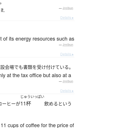
。
it.
—
Jreibun
Details ▸
t of its energy resources such as
—
Jreibun
Details ▸
特設会場でも書類を受け付けている。
ly at the tax office but also at a
—
Jreibun
Details ▸
じゅういっぱい
11杯
コーヒーが
飲めるという
 11 cups of coffee for the price of