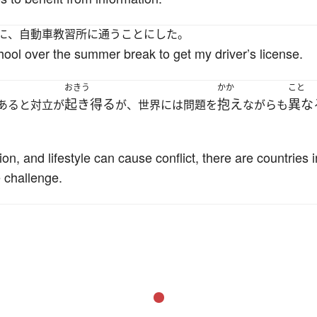
に、自動車教習所に通うことにした。
school over the summer break to get my driver’s license.
おきう
かか
こと
起き得る
抱え
異な
あると対立が
が、世界には問題を
ながらも
gion, and lifestyle can cause conflict, there are countries 
e challenge.