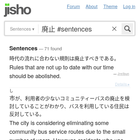
Forum
About
Theme
Log in
Sentences
▾
Sentences
— 71 found
時代の流れに合わない規則は廃止すべきである。
Rules that are not up to date with our time
should be abolished.
—
Jreibun
Details ▸
し
市
が、利用者の少ないコミュニティーバスの廃止を検
討していることがわかり、バスを利用している住民は
反対している。
The city is considering eliminating some
community bus service routes due to the small