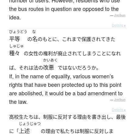
number of users. However, residents who use
the bus routes in question are opposed to the
idea.
—
Jreibun
Details ▸
びょうどう
な
平等
名
の
のもとに、これまで保護されてきた
しゅじゅ
種々
の女性の権利が廃止されてしまうことになれ
かいあく
改悪
ば、それは法の
ではないだろうか。
If, in the name of equality, various women’s
rights that have been protected up to this point
are abolished, it would be a bad amendment to
the law.
—
Jreibun
Details ▸
高校生たちは、制服に反対する理由を書き出し、最後
じょうじゅつ
上述
に「
の理由で私たちは制服に反対しま