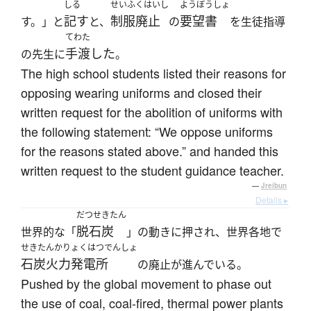
しる
せいふくはいし
ようぼうしょ
記す
制服廃止
要望書
す。」と
と、
の
を生徒指導
てわた
手渡した
の先生に
。
The high school students listed their reasons for
opposing wearing uniforms and closed their
written request for the abolition of uniforms with
the following statement: “We oppose uniforms
for the reasons stated above.” and handed this
written request to the student guidance teacher.
—
Jreibun
Details ▸
だつせきたん
脱石炭
世界的な「
」の動きに押され、世界各地で
せきたんかりょくはつでんしょ
石炭火力発電所
の廃止が進んでいる。
Pushed by the global movement to phase out
the use of coal, coal-fired, thermal power plants