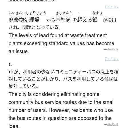
Details ▸
はいきぶつしょりじょう
きじゅんち
こ
なまり
廃棄物処理場
基準値
超える
鉛
から
を
が検出
され、問題となっている。
The levels of lead found at waste treatment
plants exceeding standard values has become
an issue.
—
Jreibun
Details ▸
し
市
が、利用者の少ないコミュニティーバスの廃止を検
討していることがわかり、バスを利用している住民は
反対している。
The city is considering eliminating some
community bus service routes due to the small
number of users. However, residents who use
the bus routes in question are opposed to the
idea.
—
Jreibun