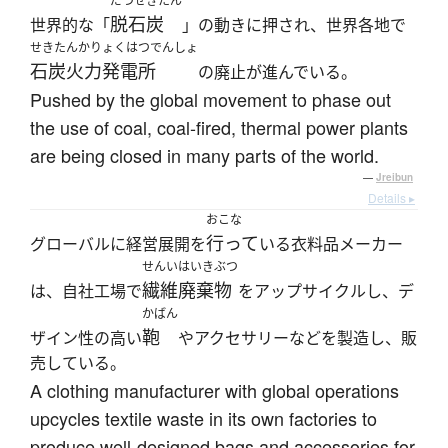
だつせきたん
脱石炭
世界的な「
」の動きに押され、世界各地で
せきたんかりょくはつでんしょ
石炭火力発電所
の廃止が進んでいる。
Pushed by the global movement to phase out
the use of coal, coal-fired, thermal power plants
are being closed in many parts of the world.
—
Jreibun
Details ▸
おこな
行って
グローバルに経営展開を
いる衣料品メーカー
せんいはいきぶつ
繊維廃棄物
は、自社工場で
をアップサイクルし、デ
かばん
鞄
ザイン性の高い
やアクセサリーなどを製造し、販
売している。
A clothing manufacturer with global operations
upcycles textile waste in its own factories to
produce well-designed bags and accessories for