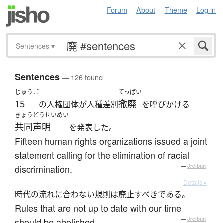
Forum
About
Theme
Log in
Sentences
▾
Sentences
— 126 found
じゅうご
てっぱい
15
撤廃
の人権団体が人種差別
を呼びかける
きょうどうせいめい
共同声明
を発表した。
Fifteen human rights organizations issued a joint
statement calling for the elimination of racial
discrimination.
—
Jreibun
Details ▸
時代の流れに合わない規則は廃止すべきである。
Rules that are not up to date with our time
should be abolished.
—
Jreibun