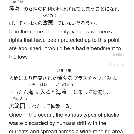
しゅじゅ
種々
の女性の権利が廃止されてしまうことになれ
かいあく
改悪
ば、それは法の
ではないだろうか。
If, in the name of equality, various women’s
rights that have been protected up to this point
are abolished, it would be a bad amendment to
the law.
—
Jreibun
Details ▸
さまざま
様々な
人間により廃棄された
プラスチックごみは、
うみ
はい
かいりゅう
海
入る
海流
いったん
に
と
に乗って漂流し、
こうはんい
広範囲
にわたって拡散する。
Once in the ocean, the various types of plastic
waste discarded by humans drift with the
currents and spread across a wide ranging area.