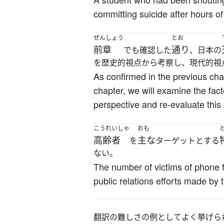
committing suicide after hours of
ぜんしょう
とお
前章
通り
でも確認した
、日本の
を歴史的視点から考察し、現代的視
As confirmed in the previous ch
chapter, we will examine the fact
perspective and re-evaluate this
こうれいしゃ
おも
高齢者
主な
を
ターゲットとする
ない。
The number of victims of phone f
public relations efforts made by 
翻訳の難しさの例としてよく挙げら