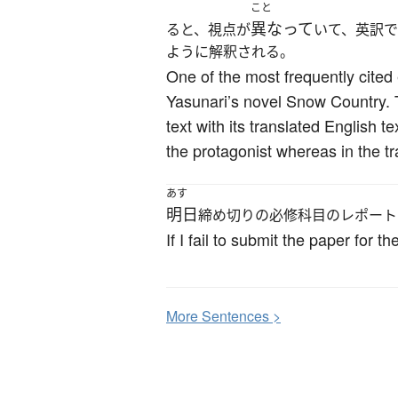
こと
異なって
ると、視点が
いて、英訳
ように解釈される。
One of the most frequently cited 
Yasunari’s novel Snow Country. 
text with its translated English t
the protagonist whereas in the tr
あす
明日
締め切りの必修科目のレポート
If I fail to submit the paper for 
More
S
entences >