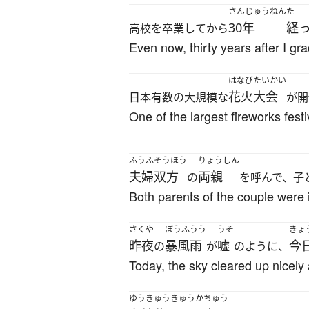
さんじゅうねん
た
30年
経
高校を卒業してから
Even now, thirty years after I gr
はなびたいかい
花火大会
日本有数の大規模な
が開
One of the largest fireworks fest
ふうふ
そうほう
りょうしん
夫婦
双方
両親
の
を呼んで、子
Both parents of the couple were in
さくや
ぼうふうう
うそ
きょ
昨夜
暴風雨
嘘
今
の
が
のように、
Today, the sky cleared up nicely 
ゆうきゅうきゅうか
ちゅう