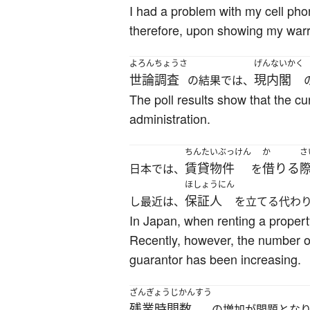
I had a problem with my cell phon
therefore, upon showing my warra
よろんちょうさ
げんないかく
世論調査
現内閣
の結果では、
The poll results show that the cu
administration.
ちんたいぶっけん
か
さ
賃貸物件
借りる
日本では、
を
ほしょうにん
保証人
し最近は、
を立てる代わ
In Japan, when renting a property,
Recently, however, the number of
guarantor has been increasing.
ざんぎょうじかんすう
残業時間数
の増加が問題とな