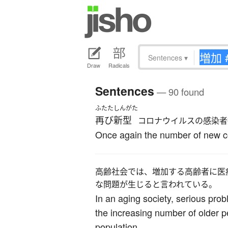
Sentences
▾
Draw
Radicals
Sentences
— 90 found
ふたた
しんがた
再び
新型
コロナウイルスの感染者
Once again the number of new co
高齢社会では、増加する高齢者に医
な問題が生じると言われている。
In an aging society, serious prob
the increasing number of older p
population.