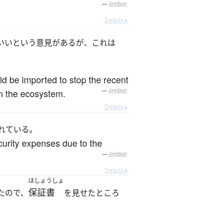
—
Jreibun
Details ▸
いいという意見があるが、これは
d be imported to stop the recent
on the ecosystem.
—
Jreibun
Details ▸
れている。
security expenses due to the
—
Jreibun
Details ▸
ほしょうしょ
保証書
たので、
を見せたところ