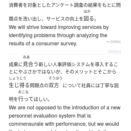
消費者を対象としたアンケート調査の結果をもとに問
はか
図る
題点を洗い出し、サービスの向上を
。
We will strive toward improving services by
identifying problems through analyzing the
results of a consumer survey.
—
Jreibun
Details ▸
みあ
見合う
成果に
新しい人事評価システムを導入するこ
とにやぶさかではないが、そのメリットとそこから
しょうじう
そうほう
生じ得る
双方
問題点の
について社員には丁寧な説
おこな
行って
明を
ほしい。
We are not opposed to the introduction of a new
personnel evaluation system that is
commensurate with performance, but we would