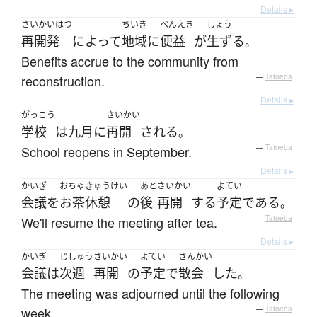
Details ▸
さいかいはつ
ちいき
べんえき
しょう
再開発
によって
地域
に
便益
が
生ずる
。
Benefits accrue to the community from
reconstruction.
—
Tatoeba
Details ▸
がっこう
さいかい
学校
は
九月
に
再開
される
。
School reopens in September.
—
Tatoeba
Details ▸
かいぎ
おちゃ
きゅうけい
あと
さいかい
よてい
会議
を
お茶
休憩
の
後
再開
する
予定
である
。
We'll resume the meeting after tea.
—
Tatoeba
Details ▸
かいぎ
じしゅう
さいかい
よてい
さんかい
会議
は
次週
再開
の
予定
で
散会
した
。
The meeting was adjourned until the following
week.
—
Tatoeba