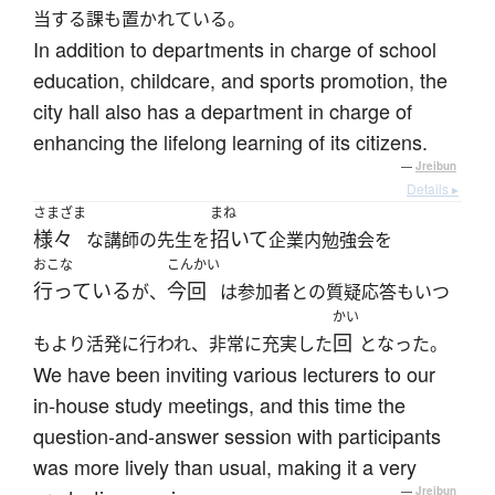
当する課も置かれている。
In addition to departments in charge of school
education, childcare, and sports promotion, the
city hall also has a department in charge of
enhancing the lifelong learning of its citizens.
—
Jreibun
Details ▸
さまざま
まね
様々
招いて
な講師の先生を
企業内勉強会を
おこな
こんかい
行っている
今回
が、
は参加者との質疑応答もいつ
かい
回
もより活発に行われ、非常に充実した
となった。
We have been inviting various lecturers to our
in-house study meetings, and this time the
question-and-answer session with participants
was more lively than usual, making it a very
—
Jreibun