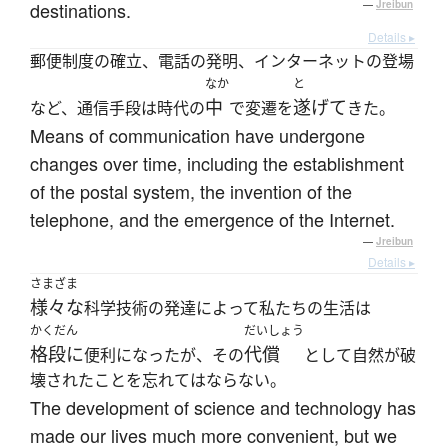
destinations.
—
Jreibun
Details ▸
郵便制度の確立、電話の発明、インターネットの登場
なか
と
中
遂げて
など、通信手段は時代の
で変遷を
きた。
Means of communication have undergone
changes over time, including the establishment
of the postal system, the invention of the
telephone, and the emergence of the Internet.
—
Jreibun
Details ▸
さまざま
様々な
科学技術の発達によって私たちの生活は
かくだん
だいしょう
格段に
代償
便利になったが、その
として自然が破
壊されたことを忘れてはならない。
The development of science and technology has
made our lives much more convenient, but we