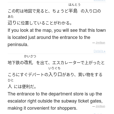
はんとう
半島
この町は地図で見ると、ちょうど
の入り口の
あた
辺り
に位置していることがわかる。
If you look at the map, you will see that this town
is located just around the entrance to the
peninsula.
—
Jreibun
Details ▸
かいさつ
改札
地下鉄の
を出て、エスカレーターで上がったと
いりぐち
入り口
ころにすぐデパートの
があり、買い物をする
ひと
人
には便利だ。
The entrance to the department store is up the
escalator right outside the subway ticket gates,
making it convenient for shoppers.
—
Jreibun