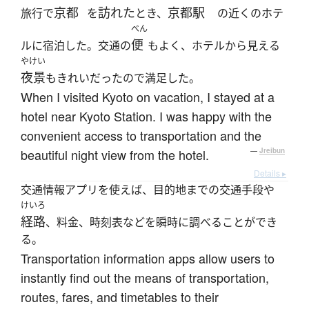
京都
訪れた
京都駅
旅行で
を
とき、
の近くのホテ
べん
便
ルに宿泊した。交通の
もよく、ホテルから見える
やけい
夜景
もきれいだったので満足した。
When I visited Kyoto on vacation, I stayed at a
hotel near Kyoto Station. I was happy with the
convenient access to transportation and the
beautiful night view from the hotel.
—
Jreibun
Details ▸
交通情報アプリを使えば、目的地までの交通手段や
けいろ
経路
、料金、時刻表などを瞬時に調べることができ
る。
Transportation information apps allow users to
instantly find out the means of transportation,
routes, fares, and timetables to their