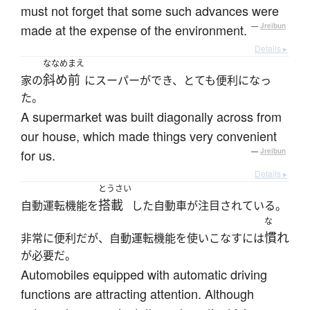
must not forget that some such advances were
made at the expense of the environment.
—
Jreibun
Details ▸
ななめまえ
斜め前
家の
にスーパーができ、とても便利になっ
た。
A supermarket was built diagonally across from
our house, which made things very convenient
for us.
—
Jreibun
Details ▸
とうさい
搭載
自動運転機能を
した自動車が注目されている。
な
慣れ
非常に便利だが、自動運転機能を使いこなすには
が必要だ。
Automobiles equipped with automatic driving
functions are attracting attention. Although