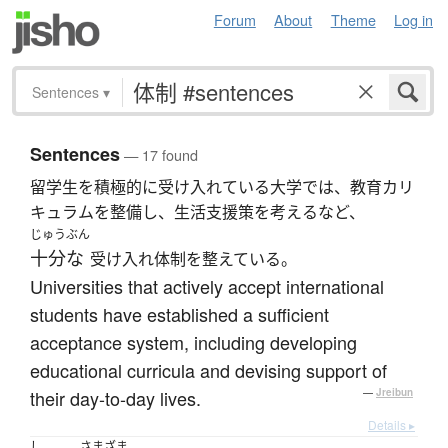
Forum
About
Theme
Log in
Sentences
▾
Sentences
— 17 found
留学生を積極的に受け入れている大学では、教育カリ
キュラムを整備し、生活支援策を考えるなど、
じゅうぶん
十分な
受け入れ体制を整えている。
Universities that actively accept international
students have established a sufficient
acceptance system, including developing
educational curricula and devising support of
their day-to-day lives.
—
Jreibun
Details ▸
し
さまざま