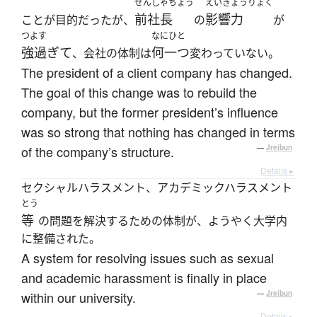
ぜんしゃちょう
えいきょうりょく
前社長
影響力
ことが目的だったが、
の
が
つよす
なにひと
強過ぎて
何一つ
、会社の体制は
変わっていない。
The president of a client company has changed.
The goal of this change was to rebuild the
company, but the former president’s influence
was so strong that nothing has changed in terms
of the company’s structure.
—
Jreibun
Details ▸
セクシャルハラスメント、アカデミックハラスメント
とう
等
の問題を解決するための体制が、ようやく大学内
に整備された。
A system for resolving issues such as sexual
and academic harassment is finally in place
within our university.
—
Jreibun
Details ▸