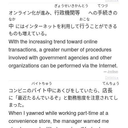
ぎょうせいきかんとう
てつづ
行政機関等
手続き
オンライン化が進み、
への
の
なか
おこな
中
行う
にはインターネットを利用して
ことができる
ものも増えている。
With the increasing trend toward online
transactions, a greater number of procedures
involved with government agencies and other
organizations can be performed via the Internet.
—
Jreibun
Details ▸
バイトちゅう
てんちょう
バイト中
店長
コンビニの
にあくびをしていたら、
に「最近たるんでいるぞ」と勤務態度を注意されてし
まった。
When I yawned while working part-time at a
convenience store, the manager warned me