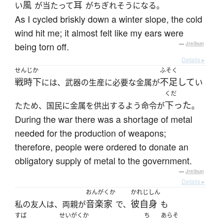
風
耳
い
が当たって
がちぎれそうになる。
As I cycled briskly down a winter slope, the cold
wind hit me; it almost felt like my ears were
being torn off.
—
Jreibun
Details ▸
せんじか
ふそく
戦時下
不足して
には、武器の生産に必要な金属が
い
くだ
下った
たため、国民に金属を供出するよう命令が
。
During the war there was a shortage of metal
needed for the production of weapons;
therefore, people were ordered to donate an
obligatory supply of metal to the government.
—
Jreibun
Details ▸
おんがくか
かれじしん
音楽家
彼自身
私の友人は、両親が
で、
も
すば
せいがくか
ち
あらそ