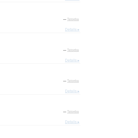
—
Tatoeba
Details ▸
—
Tatoeba
Details ▸
—
Tatoeba
Details ▸
—
Tatoeba
Details ▸