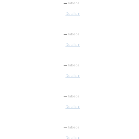
—
Tatoeba
Details ▸
—
Tatoeba
Details ▸
—
Tatoeba
Details ▸
—
Tatoeba
Details ▸
—
Tatoeba
Details ▸