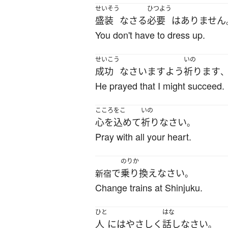
せいそう
ひつよう
盛装
なさる
必要
は
ありません
You don't have to dress up.
せいこう
いの
成功
なさいます
よう
祈ります
He prayed that I might succeed.
こころをこ
いの
心を込めて
祈り
なさい
。
Pray with all your heart.
のりか
で
乗り換え
なさい
新宿
。
Change trains at Shinjuku.
ひと
はな
人
には
やさしく
話し
なさい
。