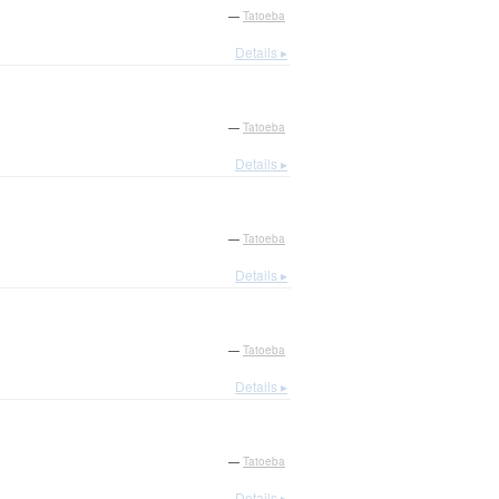
—
Tatoeba
Details ▸
—
Tatoeba
Details ▸
—
Tatoeba
Details ▸
—
Tatoeba
Details ▸
—
Tatoeba
Details ▸