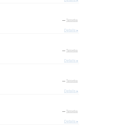
—
Tatoeba
Details ▸
—
Tatoeba
Details ▸
—
Tatoeba
Details ▸
—
Tatoeba
Details ▸