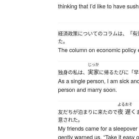
thinking that I’d like to have su
経済政策についてのコラムは、「有
た。
The column on economic policy ende
じっか
実家
独身の私は、
に帰るたびに「早
As a single person, I am sick and 
person and marry soon.
よる
おそ
夜
遅く
友だちが泊まりに来たので
意された。
My friends came for a sleepover 
gently warned us, “Take it easy on