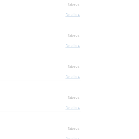
—
Tatoeba
Details ▸
—
Tatoeba
Details ▸
—
Tatoeba
Details ▸
—
Tatoeba
Details ▸
—
Tatoeba
Details ▸