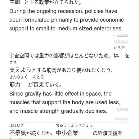
主眼
とする政策が立てられた。
During the ongoing recession, policies have
been formulated primarily to provide economic
support to small-to-medium-sized enterprises.
—
Jreibun
Details ▸
からだ
体
宇宙空間では重力の影響がほとんどないため、
を
ささ
支えよう
とする筋肉があまり使われなくなり、
きんりょく
おとろ
筋力
衰えて
が
いく。
Since gravity has little effect in space, the
muscles that support the body are used less,
and muscle strength gradually declines.
—
Jreibun
Details ▸
ふけいき
ちゅうしょうきぎょう
不景気
中小企業
が続くなか、
の経済支援を