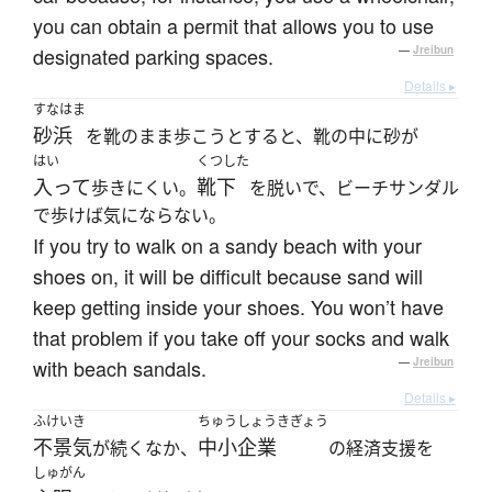
you can obtain a permit that allows you to use
designated parking spaces.
—
Jreibun
Details ▸
すなはま
砂浜
を靴のまま歩こうとすると、靴の中に砂が
はい
くつした
入って
靴下
歩きにくい。
を脱いで、ビーチサンダル
で歩けば気にならない。
If you try to walk on a sandy beach with your
shoes on, it will be difficult because sand will
keep getting inside your shoes. You won’t have
that problem if you take off your socks and walk
with beach sandals.
—
Jreibun
Details ▸
ふけいき
ちゅうしょうきぎょう
不景気
中小企業
が続くなか、
の経済支援を
しゅがん