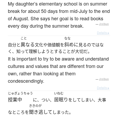
My daughter’s elementary school is on summer
break for about 50 days from mid-July to the end
of August. She says her goal is to read books
every day during the summer break.
—
Jreibun
Details ▸
こと
なな
異なる
斜めに
自分と
文化や価値観を
見るのではな
く、知って理解しようとすることが大切だ。
It is important to try to be aware and understand
cultures and values that are different from our
own, rather than looking at them
condescendingly.
—
Jreibun
Details ▸
じゅぎょうちゅう
いねむ
授業中
居眠り
に、つい、
をしてしまい、大事
ききのが
聞き逃して
なところを
しまった。