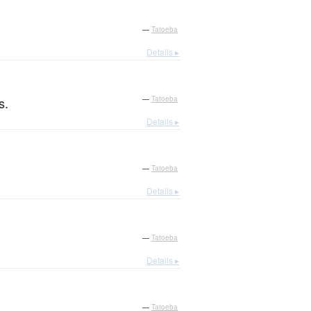
—
Tatoeba
Details ▸
s.
—
Tatoeba
Details ▸
—
Tatoeba
Details ▸
—
Tatoeba
Details ▸
—
Tatoeba