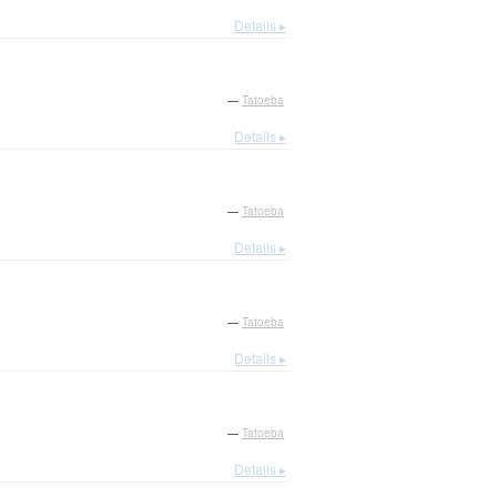
Details ▸
—
Tatoeba
Details ▸
—
Tatoeba
Details ▸
—
Tatoeba
Details ▸
—
Tatoeba
Details ▸