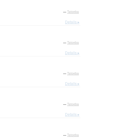
—
Tatoeba
Details ▸
—
Tatoeba
Details ▸
—
Tatoeba
Details ▸
—
Tatoeba
Details ▸
—
Tatoeba