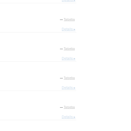
—
Tatoeba
Details ▸
—
Tatoeba
Details ▸
—
Tatoeba
Details ▸
—
Tatoeba
Details ▸