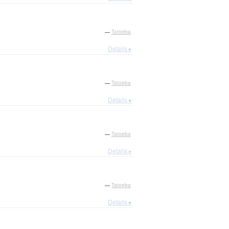
—
Tatoeba
Details ▸
—
Tatoeba
Details ▸
—
Tatoeba
Details ▸
—
Tatoeba
Details ▸