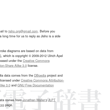
ail to
jisho.org@gmail.com
. Before you
 long time for us to reply as Jisho is a side
troke diagrams are based on data from
G
, which is copyright © 2009-2012 Ulrich Apel
leased under the
Creative Commons
tion-Share Alike 3.0
license.
dia data comes from the
DBpedia
project and
 licensed under
Creative Commons Attribution-
ike 3.0
and
GNU Free Documentation
e
.
ata comes from
Jonathan Waller‘s
JLPT
ces
page.