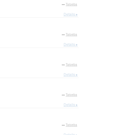
—
Tatoeba
Details ▸
—
Tatoeba
Details ▸
—
Tatoeba
Details ▸
—
Tatoeba
Details ▸
—
Tatoeba
Details ▸