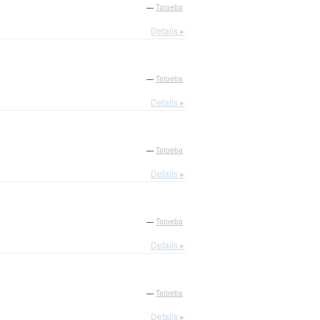
—
Tatoeba
Details ▸
—
Tatoeba
Details ▸
—
Tatoeba
Details ▸
—
Tatoeba
Details ▸
—
Tatoeba
Details ▸