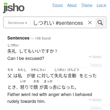
Forum
About
Theme
Log in
Sentences
▾
Sentences
— 106 found
しつれい
失礼
して
も
いい
ですか
？
Can I be excused?
—
Tatoeba
Details ▸
ちち
わたし
かれ
にたい
しつれい
げんどう
父
は
私
が
彼
に対して
失礼な
言動
を
とった
いか
かお
まっか
とき
怒り
で
顔
が
真っ赤
になった
、
。
Father went red with anger when I behaved
rudely towards him.
—
Tatoeba
Details ▸