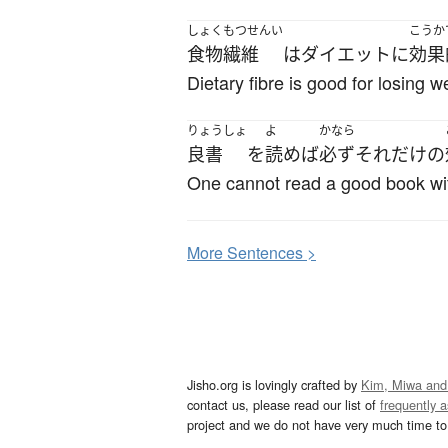
しょくもつせんい
こうか
食物繊維
は
ダイエット
に
効果
Dietary fibre is good for losing w
りょうしょ
よ
かなら
良書
を
読めば
必ず
それだけ
の
One cannot read a good book with
More
S
entences >
Jisho.org is lovingly crafted by
Kim, Miwa and
contact us, please read our list of
frequently 
project and we do not have very much time to 