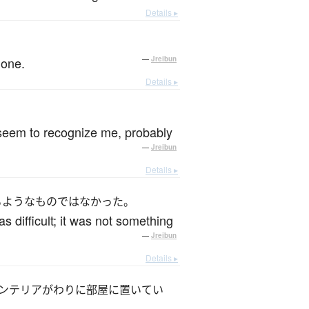
Details ▸
 one.
—
Jreibun
Details ▸
 seem to recognize me, probably
—
Jreibun
Details ▸
るようなものではなかった。
 difficult; it was not something
—
Jreibun
Details ▸
ンテリアがわりに部屋に置いてい