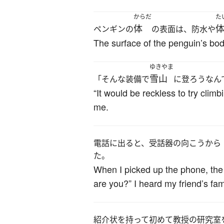
からだ
た
体
ペンギンの
の表面は、防水や
The surface of the penguin’s bod
ゆきやま
雪山
「そんな装備で
に登ろうなん
“It would be reckless to try cli
me.
電話に出ると、受話器の向こうから
た。
When I picked up the phone, the
are you?” I heard my friend’s fami
紹介状を持って初めて教授の研究室