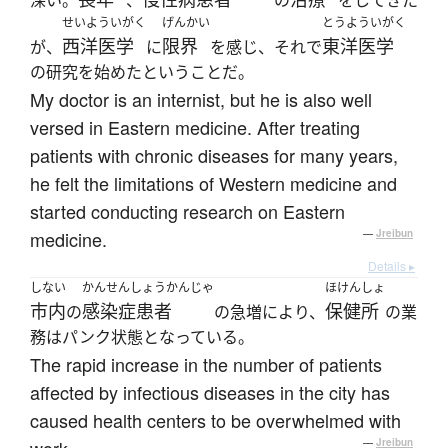
深い。
、
の
をしてきた
せいよういがく
げんかい
とうよういがく
西洋医学
限界
東洋医学
が、
に
を感じ、それで
の研究を始めたということだ。
My doctor is an internist, but he is also well
versed in Eastern medicine. After treating
patients with chronic diseases for many years,
he felt the limitations of Western medicine and
started conducting research on Eastern
medicine.
—
Jreibun
Details ▸
しない
かんせんしょうかんじゃ
ほけんしょ
市内
感染症患者
保健所
の
の急増により、
の業
務はパンク状態となっている。
The rapid increase in the number of patients
affected by infectious diseases in the city has
caused health centers to be overwhelmed with
—
Jreibun