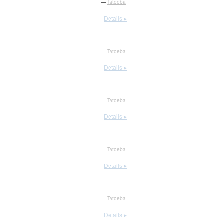
—
Tatoeba
Details ▸
—
Tatoeba
Details ▸
—
Tatoeba
Details ▸
—
Tatoeba
Details ▸
—
Tatoeba
Details ▸