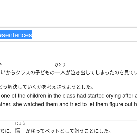
そ
ひとり
争い
一人
からクラスの子どもの
が泣き出してしまったのを見て
どう解決していくかを考えさせようとした。
e of the children in the class had started crying after 
ather, she watched them and tried to let them figure out h
じょう
情
うちに、
が移ってペットとして飼うことにした。