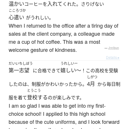
温かい
入れて
コーヒーを
くれた。さりげない
こころづか
心遣い
がうれしい。
When I returned to the office after a tiring day of
sales at the client company, a colleague made
me a cup of hot coffee. This was a most
welcome gesture of kindness.
—
Jreibun
Details ▸
だいいちしぼう
うれしいー
第一志望
嬉しい〜
に合格できて
！この高校を受験
しがつ
4月
したのは、制服がかわいかったから。
から毎日制
とうこう
登校する
服を着て
のが楽しみです。
I am so glad I was able to get into my first-
choice school! I applied to this high school
because of the cute uniforms, and I look forward