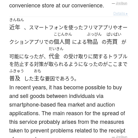
convenience store at our convenience.
—
Jreibun
Details ▸
きんねん
近年
、スマートフォンを使ったフリマアプリやオー
こじんかん
ぶっぴん
ばいばい
個人間
物品
売買
クションアプリでの
による
の
が
だいきん
代金
可能になったが、
の受け取りに関するトラブル
を防止する対策が取られるようになったのがここまで
ふきゅう
おも
普及
主な
した
要因であろう。
In recent years, it has become possible to buy
and sell goods between individuals via
smartphone-based flea market and auction
applications. The main reason for the spread of
this service probably arises from the measures
taken to prevent problems related to the receipt
—
Jreibun