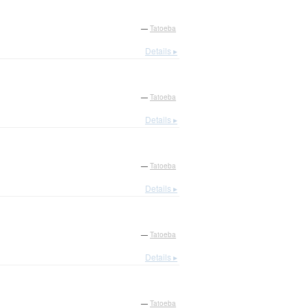
—
Tatoeba
Details ▸
—
Tatoeba
Details ▸
—
Tatoeba
Details ▸
—
Tatoeba
Details ▸
—
Tatoeba