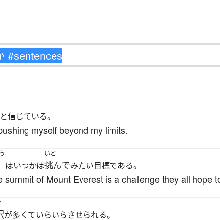
と信じている。
 pushing myself beyond my limits.
う
いど
挑んで
はいつかは
みたい目標である。
he summit of Mount Everest is a challenge they all hope
け
訳
が多くていらいらさせられる。