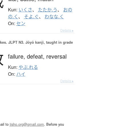
戦
Kun:
いくさ
、
たたか.う
、
おの
の.く
、
そよ.ぐ
、
わなな.く
On:
セン
Details ▸
okes.
JLPT N3. Jōyō kanji, taught in grade
敗
failure,
defeat,
reversal
Kun:
やぶ.れる
On:
ハイ
Details ▸
ail to
jisho.org@gmail.com
. Before you