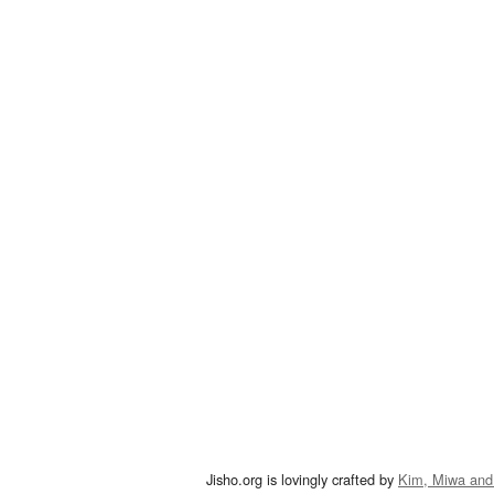
Jisho.org is lovingly crafted by
Kim, Miwa and