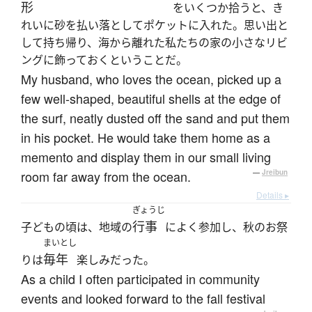
形
をいくつか拾うと、き
れいに砂を払い落としてポケットに入れた。思い出と
して持ち帰り、海から離れた私たちの家の小さなリビ
ングに飾っておくということだ。
My husband, who loves the ocean, picked up a
few well-shaped, beautiful shells at the edge of
the surf, neatly dusted off the sand and put them
in his pocket. He would take them home as a
memento and display them in our small living
room far away from the ocean.
—
Jreibun
Details ▸
ぎょうじ
行事
子どもの頃は、地域の
によく参加し、秋のお祭
まいとし
毎年
りは
楽しみだった。
As a child I often participated in community
events and looked forward to the fall festival