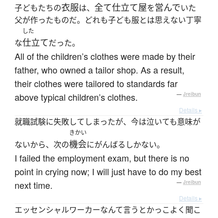
衣服
全て
仕立て屋
営んで
子どもたちの
は、
を
いた
父が作ったものだ。どれも子ども服とは思えない丁寧
した
仕立て
な
だった。
All of the children’s clothes were made by their
father, who owned a tailor shop. As a result,
their clothes were tailored to standards far
above typical children’s clothes.
—
Jreibun
Details ▸
就職試験に失敗してしまったが、今は泣いても意味が
きかい
機会
ないから、次の
にがんばるしかない。
I failed the employment exam, but there is no
point in crying now; I will just have to do my best
next time.
—
Jreibun
Details ▸
エッセンシャルワーカーなんて言うとかっこよく聞こ