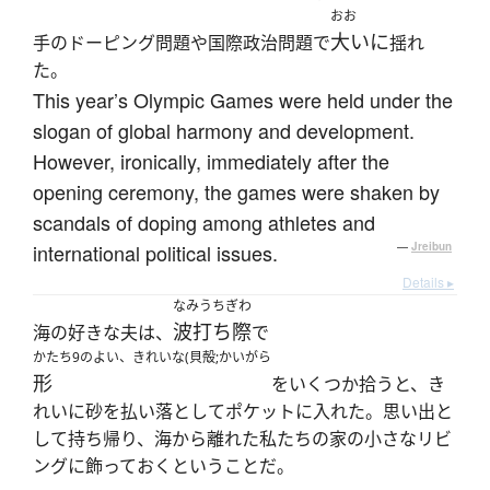
おお
大いに
手のドーピング問題や国際政治問題で
揺れ
た。
This year’s Olympic Games were held under the
slogan of global harmony and development.
However, ironically, immediately after the
opening ceremony, the games were shaken by
scandals of doping among athletes and
international political issues.
—
Jreibun
Details ▸
なみうちぎわ
波打ち際
海の好きな夫は、
で
かたち9のよい、きれいな(貝殻;かいがら
形
をいくつか拾うと、き
れいに砂を払い落としてポケットに入れた。思い出と
して持ち帰り、海から離れた私たちの家の小さなリビ
ングに飾っておくということだ。