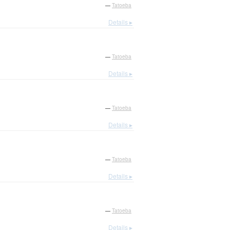
—
Tatoeba
Details ▸
—
Tatoeba
Details ▸
—
Tatoeba
Details ▸
—
Tatoeba
Details ▸
—
Tatoeba
Details ▸