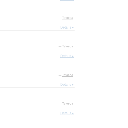
—
Tatoeba
Details ▸
—
Tatoeba
Details ▸
—
Tatoeba
Details ▸
—
Tatoeba
Details ▸