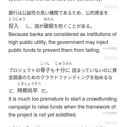
Details ▸
銀行は公益性の高い機関であるため、公的資金を
とうにゅう
はたん
投入
破綻
し、国が
を防ぐことがある。
Because banks are considered as institutions of
high public utility, the government may inject
public funds to prevent them from failing.
—
Jreibun
Details ▸
こっし
じゅうぶん
骨子
十分に
プロジェクトの
も
固まっていないのに資
金調達のためのクラウドファンディングを始めるな
じきしょうそう
時期尚早
ど、
だ。
It is much too premature to start a crowdfunding
campaign to raise funds when the framework of
the project is not yet solidified.
—
Jreibun
Details ▸