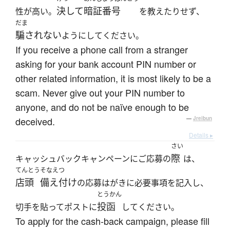
決して
暗証番号
性が高い。
を教えたりせず、
だま
騙されない
ようにしてください。
If you receive a phone call from a stranger
asking for your bank account PIN number or
other related information, it is most likely to be a
scam. Never give out your PIN number to
anyone, and do not be naïve enough to be
deceived.
—
Jreibun
Details ▸
さい
際
キャッシュバックキャンペーンにご応募の
は、
てんとう
そなえつ
店頭
備え付け
の応募はがきに必要事項を記入し、
とうかん
投函
切手を貼ってポストに
してください。
To apply for the cash-back campaign, please fill