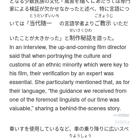
描く
となる少数民族の文化・風習を
にあたっては専門
家による検証が欠かせなかったと述べ、特に言語につ
とうだいずいいち
ごきょうじ
当代随一
ご教示
いては「
の言語学者より
いただ
せいさくひわ
制作秘話
いたことが大きかった」と
を語った。
In an interview, the up-and-coming film director
said that when portraying the culture and
customs of an ethnic minority which were key to
his film, their verification by an expert was
essential. She particularly mentioned that, as for
their language, “the guidance we received from
one of the foremost linguists of our time was
valuable,” sharing a behind-the-scenes story.
—
Jreibun
Details ▸
車いすを使用しているなど、車の乗り降りに広いスペ
りようしょう