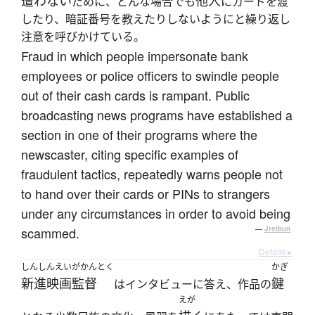
遭わない
他人
ために、どんな場合でも
にカードを渡
したり、暗証番号を教えたりしないようにと繰り返し
注意を呼びかけている。
Fraud in which people impersonate bank
employees or police officers to swindle people
out of their cash cards is rampant. Public
broadcasting news programs have established a
section in one of their programs where the
newscaster, citing specific examples of
fraudulent tactics, repeatedly warns people not
to hand over their cards or PINs to strangers
under any circumstances in order to avoid being
scammed.
—
Jreibun
Details ▸
しんしんえいがかんとく
かぎ
新進映画監督
鍵
はインタビューに答え、作品の
えが