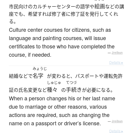
絵画
市民向けのカルチャーセンターの語学や
などの講
座でも、希望すれば修了者に修了証を発行してくれ
る。
Culture center courses for citizens, such as
language and painting courses, will issue
certificates to those who have completed the
course, if needed.
—
Jreibun
Details ▸
みょうじ
名字
結婚などで
が変わると、パスポートや運転免許
しゅじゅ
てつづ
種々
手続き
証の氏名変更など
の
が必要になる。
When a person changes his or her last name
due to marriage or other reasons, various
actions are required, such as changing the
name on a passport or driver’s license.
—
Jreibun
Details ▸