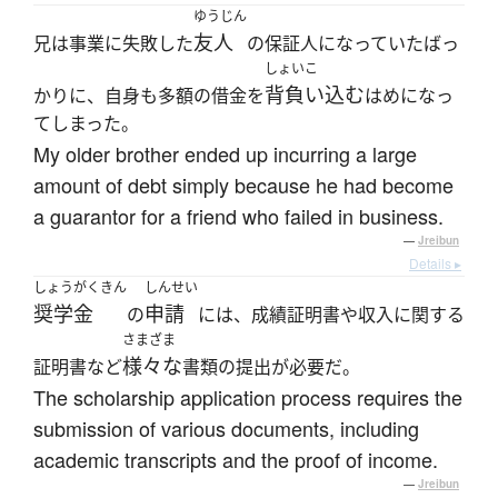
ゆうじん
友人
兄は事業に失敗した
の保証人になっていたばっ
しょいこ
背負い込む
かりに、自身も多額の借金を
はめになっ
てしまった。
My older brother ended up incurring a large
amount of debt simply because he had become
a guarantor for a friend who failed in business.
—
Jreibun
Details ▸
しょうがくきん
しんせい
奨学金
申請
の
には、成績証明書や収入に関する
さまざま
様々な
証明書など
書類の提出が必要だ。
The scholarship application process requires the
submission of various documents, including
academic transcripts and the proof of income.
—
Jreibun