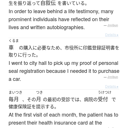
自叙伝
生を振り返って
を書いている。
In order to leave behind a life testimony, many
prominent individuals have reflected on their
lives and written autobiographies.
—
Jreibun
Details ▸
くるま
車
の購入に必要なため、市役所に印鑑登録証明書を
取りに行った。
I went to city hall to pick up my proof of personal
seal registration because I needed it to purchase
a car.
—
Jreibun
Details ▸
まいつき
つき
うけつけ
毎月
月
受付
、その
の最初の受診では、病院の
で
健康保険証を提示する。
At the first visit of each month, the patient has to
present their health insurance card at the