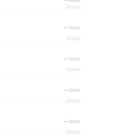
Details ▸
—
Tatoeba
Details ▸
—
Tatoeba
Details ▸
—
Tatoeba
Details ▸
—
Tatoeba
Details ▸